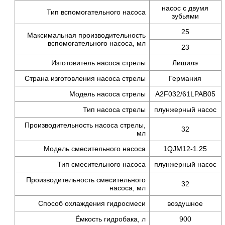
насос с двумя
Тип вспомогательного насоса
зубьями
25
Максимальная производительность
вспомогательного насоса, мл
23
Изготовитель насоса стрелы
Лишилэ
Страна изготовления насоса стрелы
Германия
Модель насоса стрелы
A2F032/61LPAB05
Тип насоса стрелы
плунжерный насос
Производительность насоса стрелы,
32
мл
Модель смесительного насоса
1QJМ12-1.25
Тип смесительного насоса
плунжерный насос
Производительность смесительного
32
насоса, мл
Способ охлаждения гидросмеси
воздушное
Ёмкость гидробака, л
900