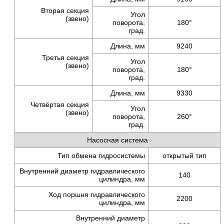
Вторая секция
Угол
(звено)
поворота,
180°
град.
Длина, мм
9240
Третья секция
Угол
(звено)
поворота,
180°
град.
Длина, мм
9330
Четвёртая секция
Угол
(звено)
поворота,
260°
град.
Насосная система
Тип обмена гидросистемы
открытый тип
Внутренний диаметр гидравлического
140
цилиндра, мм
Ход поршня гидравлического
2200
цилиндра, мм
Внутренний диаметр