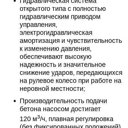
Гидравлическая система
открытого типа с полностью
гидравлическим приводом
управления,
электрогидравлическая
амортизация и чувствительность
к изменению давления,
обеспечивают высокую
надежность и значительное
снижение ударов, передающихся
на рулевое колесо при работе на
неровной местности;
Производительность подачи
бетона насосом достигает
3
120 м
/ч,
плавная регулировка
(без фиксированных положений)