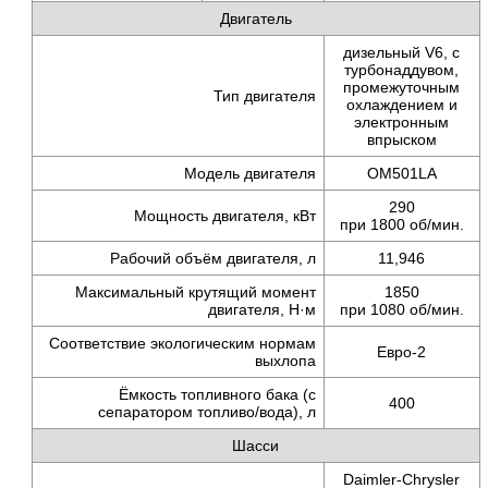
Двигатель
дизельный V6, с
турбонаддувом,
промежуточным
Тип двигателя
охлаждением и
электронным
впрыском
Модель двигателя
OМ501LA
290
Мощность двигателя, кВт
при 1800 об/мин.
Рабочий объём двигателя, л
11,946
Максимальный крутящий момент
1850
двигателя,
Н·м
при 1080 об/мин.
Соответствие экологическим нормам
Евро-2
выхлопа
Ёмкость топливного бака (с
400
сепаратором
топливо/вода),
л
Шасси
Daimler-Chrysler