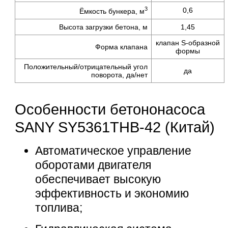
3
0,6
Ёмкость бункера,
м
Высота загрузки бетона, м
1,45
клапан
S-образной
Форма клапана
формы
Положительный/отрицательный угол
да
поворота,
да/нет
Особенности бетононасоса
SANY SY5361THB-42 (Китай)
Автоматическое управление
оборотами двигателя
обеспечивает высокую
эффективность и экономию
топлива;