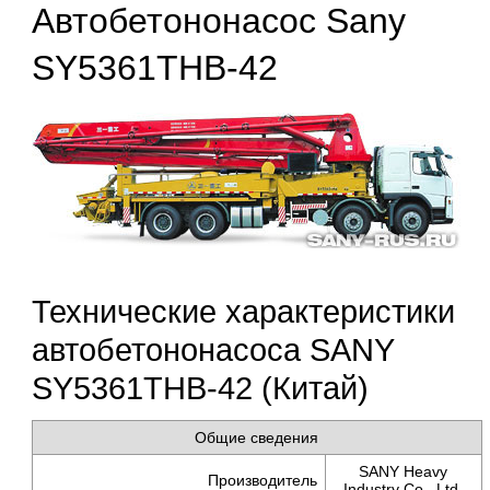
Автобетононасос Sany
SY5361THB-42
Технические характеристики
автобетононасоса SANY
SY5361THB-42 (Китай)
Общие сведения
SANY Heavy
Производитель
Industry Co., Ltd.