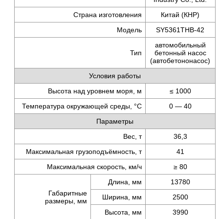
Страна изготовления
Китай (КНР)
Модель
SY5361THB-42
автомобильный
Тип
бетонный насос
(автобетононасос)
Условия работы
Высота над уровнем моря, м
≤ 1000
Температура окружающей среды, °C
0 — 40
Параметры
Вес, т
36,3
Максимальная грузоподъёмность, т
41
Макcимальная скорость,
км/ч
≥ 80
Длина, мм
13780
Габаритные
Ширина, мм
2500
размеры, мм
Высота, мм
3990