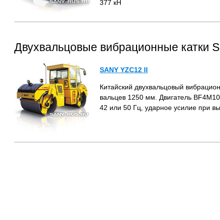
377 кН
Двухвальцовые вибрационные катки S
SANY YZC12 II
Китайский двухвальцовый вибрацио
вальцев 1250 мм. Двигатель BF4М101
42 или 50 Гц, ударное усилие при 