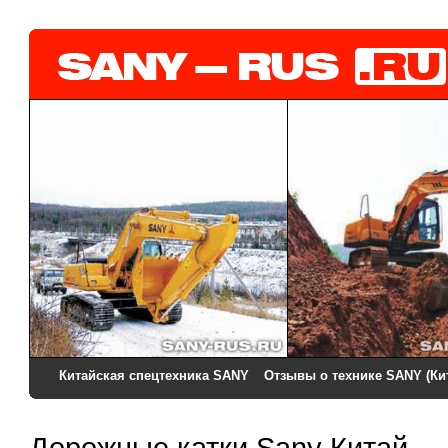
Китайская спецтехника SANY
Отзывы о технике SANY (Ки
Дорожные катки Sany Китай