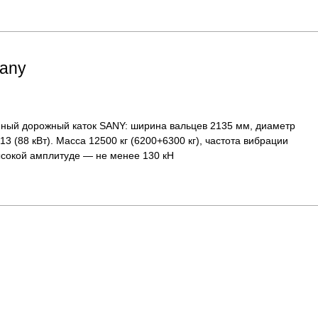
any
нный дорожный каток SANY: ширина вальцев 2135 мм, диаметр
3 (88 кВт). Масса 12500 кг (6200+6300 кг), частота вибрации
высокой амплитуде — не менее 130 кН