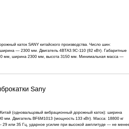
ожный каток SANY китайского производства. Число шин:
 ширина — 2300 мм. Двигатель 4BTA3.9C-110 (82 кВт). Габаритные
70 мм, ширина 2300 мм, высота 3150 мм. Минимальная масса —
брокатки Sany
Китай (одновальцовый вибрационный дорожный каток): ширина
0 мм. Двигатель BF6М1013 (мощность 133 кВт). Масса: 18800 кг
— 29 или 35 Гц, ударное усилие при высокой амплитуде — не мене