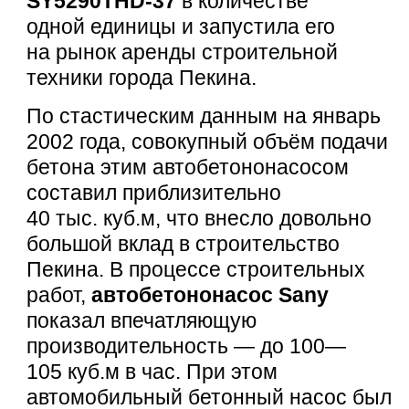
SY5290THD-37
в количестве
одной единицы и запустила его
на рынок аренды строительной
техники города Пекина.
По стастическим данным на январь
2002 года, совокупный объём подачи
бетона этим автобетононасосом
составил приблизительно
40 тыс. куб.м, что внесло довольно
большой вклад в строительство
Пекина. В процессе строительных
работ,
автобетононасос Sany
показал впечатляющую
производительность — до 100—
105 куб.м в час. При этом
автомобильный бетонный насос был