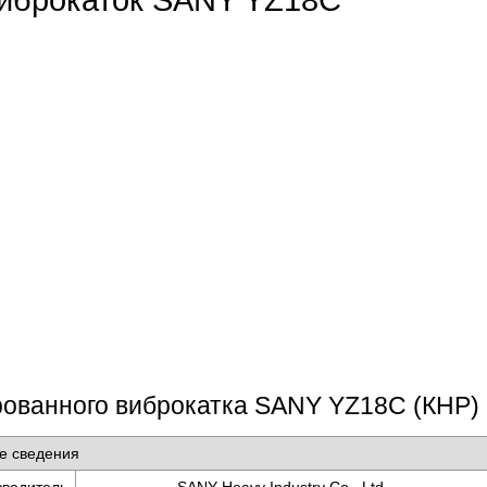
рованного виброкатка SANY YZ18C (КНР)
е сведения