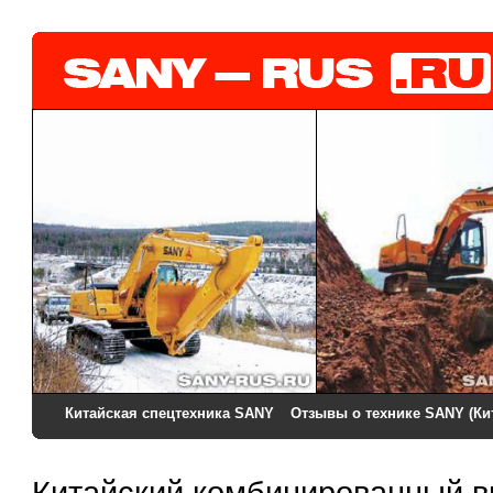
Китайская спецтехника SANY
Отзывы о технике SANY (Ки
Китайский комбинированный 