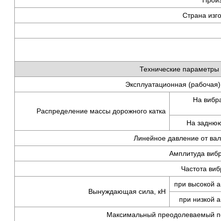
Прои
Страна изг
Технические параметры
Эксплуатационная (рабочая) 
На вибр
Распределение массы дорожного катка
На заднюю 
Линейное давление от ва
Амплитуда виб
Частота виб
при высокой 
Вынуждающая сила, кН
при низкой 
Максимальный преодолеваемый п