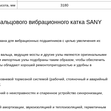
ысота, мм
3180
альцового вибрационного катка SANY
вана для вибрационных подшипников с целью увеличения их
 вальца, ведущие мосты и другие узлы являются оригинальными
м импортные узлы подобраны таким образом, чтобы обеспечить
ты обладают хорошей ремонтопригодностью и удобны в
ровневой тормозной системой (рабочий, стояночный и аварийный
;
ний о неисправностях и спаренное устройство синхронизации,
 амортизации, звукоизоляцией и теплоизоляцией, герметичным