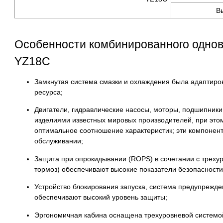
В
Особенности комбинированного однов
YZ18C
Замкнутая система смазки и охлаждения была адаптиро
ресурса;
Двигатели, гидравлические насосы, моторы, подшипники
изделиями известных мировых производителей, при это
оптимальное соотношение характеристик; эти компонен
обслуживании;
Защита при опрокидывании (ROPS) в сочетании с треху
тормоз) обеспечивают высокие показатели безопасности
Устройство блокирования запуска, система предупрежде
обеспечивают высокий уровень защиты;
Эргономичная кабина оснащена трехуровневой системой