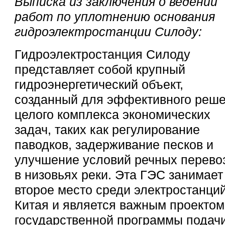
Выписка из заключения о ведении
работ по уплотнению основания
гидроэлектростанции Силоду:
Гидроэлектростанция Силоду
представляет собой крупный
гидроэнергетический объект,
созданный для эффективного реш
целого комплекса экономических
задач, таких как регулирование
паводков, задерживание песков и
улучшение условий речных перево
в низовьях реки. Эта ГЭС занимает
второе место среди электростанци
Китая и является важным проектом
государственной программы подач